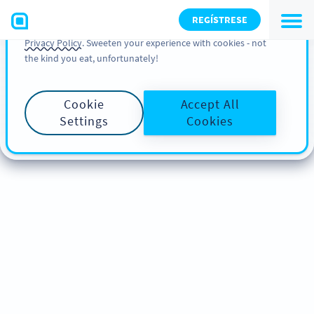
You can also find more information about cookies, our
REGÍSTRESE
analytic activities and your rights in our
Cookie Policy
and
Privacy Policy
. Sweeten your experience with cookies - not
the kind you eat, unfortunately!
Cookie
Accept All
Settings
Cookies