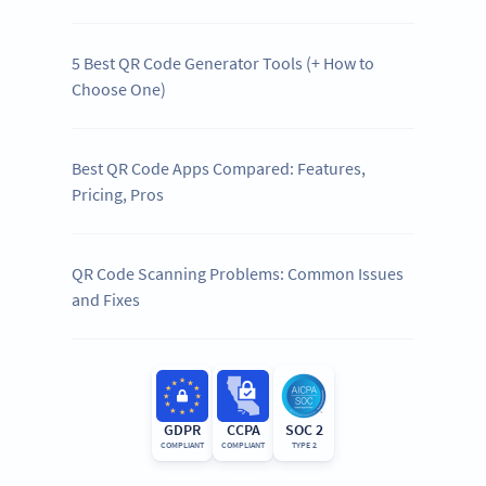
5 Best QR Code Generator Tools (+ How to
Choose One)
Best QR Code Apps Compared: Features,
Pricing, Pros
QR Code Scanning Problems: Common Issues
and Fixes
GDPR
CCPA
SOC 2
COMPLIANT
COMPLIANT
TYPE 2