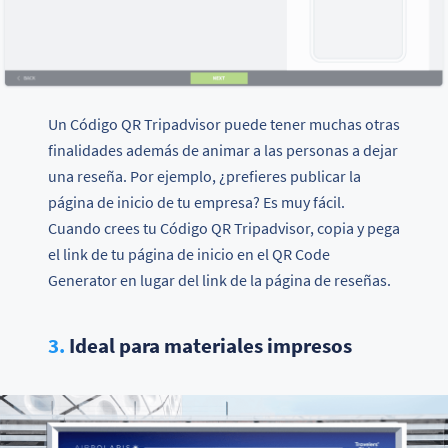
Un Código QR Tripadvisor puede tener muchas otras
finalidades además de animar a las personas a dejar
una reseña. Por ejemplo, ¿prefieres publicar la
página de inicio de tu empresa? Es muy fácil.
Cuando crees tu Código QR Tripadvisor, copia y pega
el link de tu página de inicio en el QR Code
Generator en lugar del link de la página de reseñas.
3.
Ideal para materiales impresos