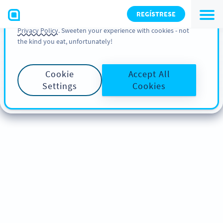
You can also find more information about cookies, our
REGÍSTRESE
analytic activities and your rights in our
Cookie Policy
and
Privacy Policy
. Sweeten your experience with cookies - not
the kind you eat, unfortunately!
Cookie
Accept All
Settings
Cookies