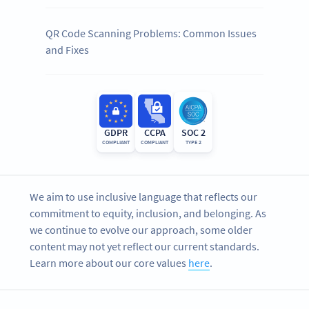
QR Code Scanning Problems: Common Issues
and Fixes
GDPR
CCPA
SOC 2
COMPLIANT
COMPLIANT
TYPE 2
We aim to use inclusive language that reflects our
commitment to equity, inclusion, and belonging. As
we continue to evolve our approach, some older
content may not yet reflect our current standards.
Learn more about our core values
here
.