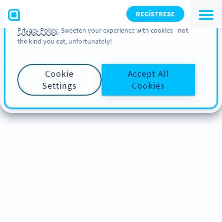
You can also find more information about cookies, our
REGÍSTRESE
analytic activities and your rights in our
Cookie Policy
and
Privacy Policy
. Sweeten your experience with cookies - not
the kind you eat, unfortunately!
Cookie
Accept All
Settings
Cookies