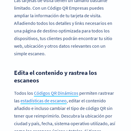
Las tarjetas de visita tienen un tamaño bastante
limitado. Con un Código QR Empresas puedes
ampliar la información de tu tarjeta de visita.
Añadiendo todos los detalles y links necesarios en
una página de destino optimizada para todos los
dispositivos, tus clientes podrán encontrar tu sitio
web, ubicación y otros datos relevantes con un
simple escaneo.
Edita el contenido y rastrea los
escaneos
Todos los
Códigos QR Dinámicos
permiten rastrear
las
estadísticas de escaneo
, editar el contenido
añadido e incluso cambiar el tipo de código QR sin
tener que reimprimirlo. Descubra la ubicación por
ciudad y país, fecha, sistema operativo utilizado, así
como los escaneos únicos y totales. Si tienes