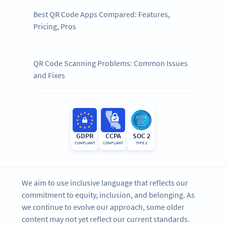
Best QR Code Apps Compared: Features,
Pricing, Pros
QR Code Scanning Problems: Common Issues
and Fixes
GDPR
CCPA
SOC 2
COMPLIANT
COMPLIANT
TYPE 2
We aim to use inclusive language that reflects our
commitment to equity, inclusion, and belonging. As
we continue to evolve our approach, some older
content may not yet reflect our current standards.