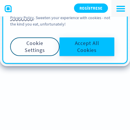
You can also find more information about cookies, our
REGÍSTRESE
analytic activities and your rights in our
Cookie Policy
and
Privacy Policy
. Sweeten your experience with cookies - not
the kind you eat, unfortunately!
Cookie
Accept All
Settings
Cookies