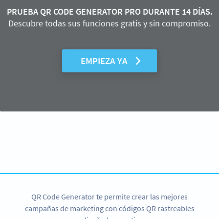
PRUEBA QR CODE GENERATOR PRO DURANTE 14 DÍAS.
Descubre todas sus funciones gratis y sin compromiso.
EMPIEZA YA
¿Necesitas un código QR para tus tickets?
Crea tu código QR en segundos!
CREAR AHORA
QR Code Generator te permite crear las mejores
campañas de marketing con códigos QR rastreables