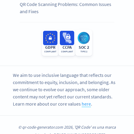
QR Code Scanning Problems: Common Issues
and Fixes
GDPR
CCPA
SOC 2
COMPLIANT
COMPLIANT
TYPE 2
We aim to use inclusive language that reflects our
commitment to equity, inclusion, and belonging. As
we continue to evolve our approach, some older
content may not yet reflect our current standards.
Learn more about our core values
here
.
© qr-code-generator.com 2026, 'QR Code' es una marca