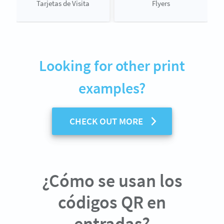
Tarjetas de Visita
Flyers
Looking for other print
examples?
CHECK OUT MORE
¿Cómo se usan los
códigos QR en
entradas?