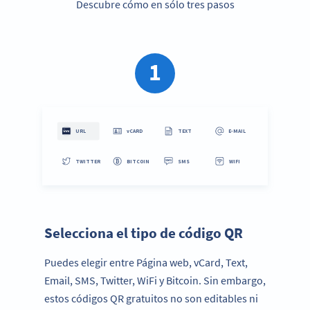
Descubre cómo en sólo tres pasos
1
Paso 1:
Selecciona el tipo de código QR
Puedes elegir entre Página web, vCard, Text,
Email, SMS, Twitter, WiFi y Bitcoin. Sin embargo,
estos códigos QR gratuitos no son editables ni