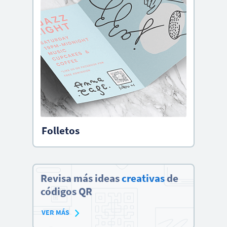
Folletos
Revisa más ideas
creativas
de
códigos QR
VER MÁS