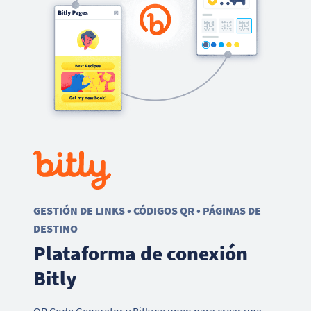
GESTIÓN DE LINKS • CÓDIGOS QR • PÁGINAS DE
DESTINO
Plataforma de conexión
Bitly
QR Code Generator y Bitly se unen para crear una