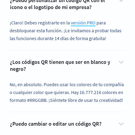
¿Puedo personalizar un código QR con el
icono o el logotipo de mi empresa?
¡Claro! Debes registrarte en la
versión PRO
para
desbloquear esta función. ¡Le invitamos a probar todas
las funciones durante 14 días de forma gratuita!
¿Los códigos QR tienen que ser en blanco y
negro?
No, en absoluto. Puedes usar los colores de tu compañía
o cualquier color que quieras. Hay 16.777.216 colores en
formato #RRGGBB. ¡Siéntete libre de usar tu creatividad!
¿Puedo cambiar o editar un código QR?