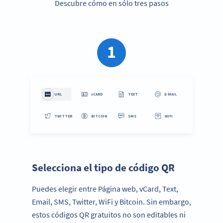
Descubre cómo en sólo tres pasos
1
Paso 1:
Selecciona el tipo de código QR
Puedes elegir entre Página web, vCard, Text,
Email, SMS, Twitter, WiFi y Bitcoin. Sin embargo,
estos códigos QR gratuitos no son editables ni