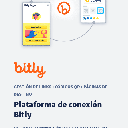
GESTIÓN DE LINKS • CÓDIGOS QR • PÁGINAS DE
DESTINO
Plataforma de conexión
Bitly
QR Code Generator y Bitly se unen para crear una