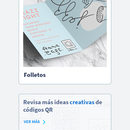
Folletos
Revisa más ideas
creativas
de
códigos QR
VER MÁS