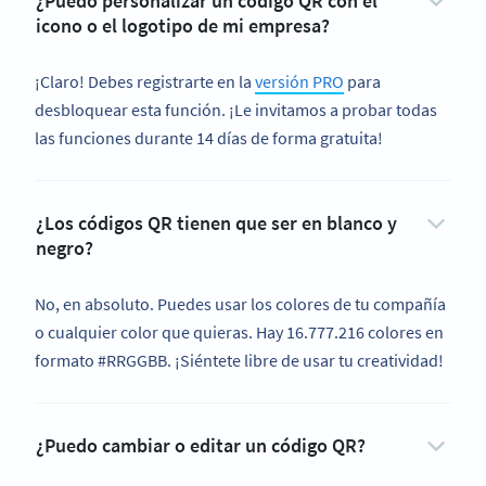
¿Puedo personalizar un código QR con el
icono o el logotipo de mi empresa?
¡Claro! Debes registrarte en la
versión PRO
para
desbloquear esta función. ¡Le invitamos a probar todas
las funciones durante 14 días de forma gratuita!
¿Los códigos QR tienen que ser en blanco y
negro?
No, en absoluto. Puedes usar los colores de tu compañía
o cualquier color que quieras. Hay 16.777.216 colores en
formato #RRGGBB. ¡Siéntete libre de usar tu creatividad!
¿Puedo cambiar o editar un código QR?