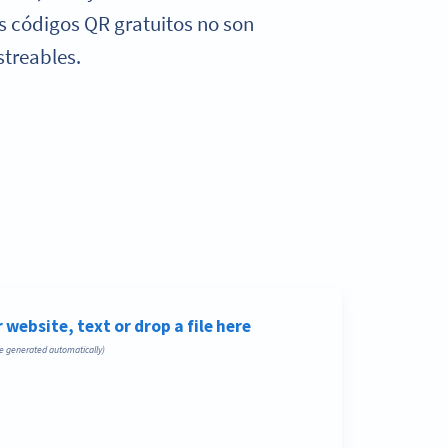
s códigos QR gratuitos no son
streables.