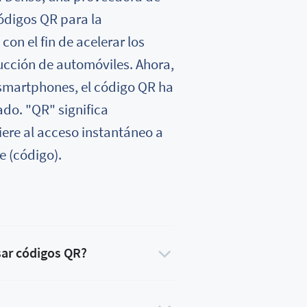
códigos QR para la
on el fin de acelerar los
ucción de automóviles. Ahora,
 smartphones, el código QR ha
do. "QR" significa
iere al acceso instantáneo a
e (código).
sar códigos QR?