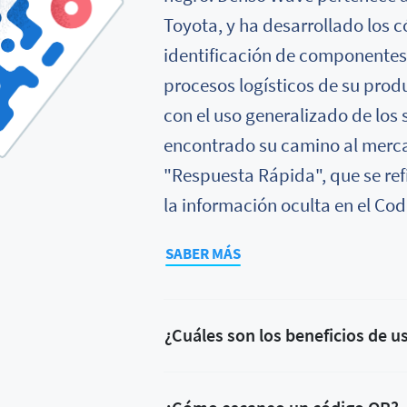
Toyota, y ha desarrollado los 
identificación de componentes c
procesos logísticos de su prod
con el uso generalizado de los
encontrado su camino al merca
"Respuesta Rápida", que se ref
la información oculta en el Cod
SABER MÁS
¿Cuáles son los beneficios de u