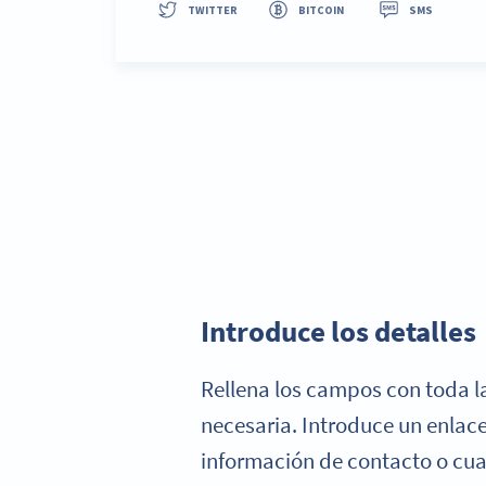
Paso 2:
Introduce los detalles
Rellena los campos con toda l
necesaria. Introduce un enlace
información de contacto o cua