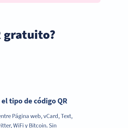
 gratuito?
 el tipo de código QR
entre Página web, vCard, Text,
tter, WiFi y Bitcoin. Sin