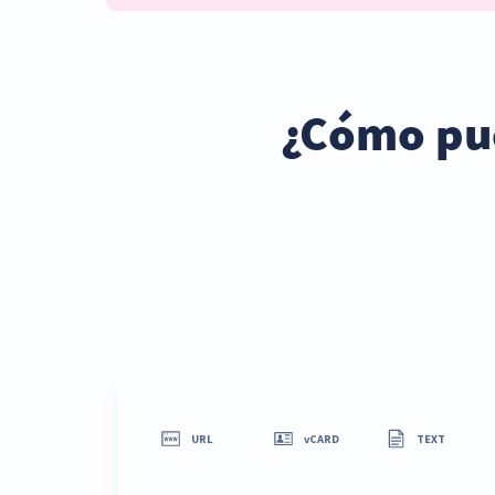
¿Cómo pue