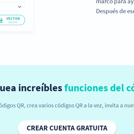
marco para ay
Después de es
uea increíbles
funciones del c
códigos QR, crea varios códigos QR a la vez, invita a 
CREAR CUENTA GRATUITA