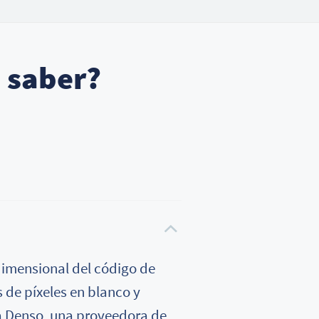
 saber?
dimensional del código de
 de píxeles en blanco y
a Denso, una proveedora de