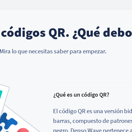
 códigos QR. ¿Qué debo
Mira lo que necesitas saber para empezar.
¿Qué es un código QR?
El código QR es una versión bi
barras, compuesto de patrones
negro. Denso Wave pertenece 