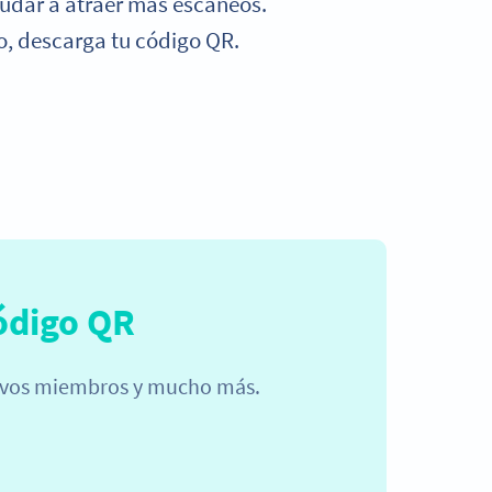
udar a atraer más escaneos.
o, descarga tu código QR.
ódigo QR
nuevos miembros y mucho más.