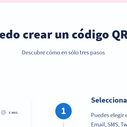
do crear un código QR
Descubre cómo en sólo tres pasos
Paso 1:
Selecciona
1
Puedes elegir 
Email, SMS, Twi