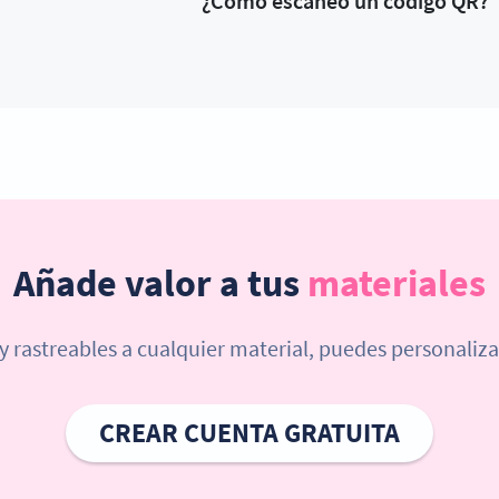
¿Cómo escaneo un código QR?
Añade valor a tus
materiales
 rastreables a cualquier material, puedes personaliza
CREAR CUENTA GRATUITA