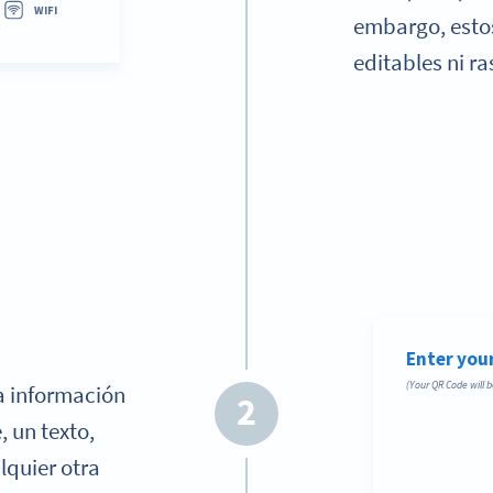
embargo, esto
editables ni ra
a información
2
, un texto,
lquier otra